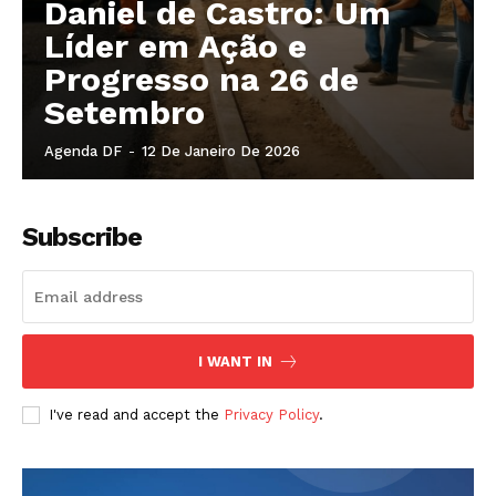
Daniel de Castro: Um
Líder em Ação e
Progresso na 26 de
Setembro
Agenda DF
-
12 De Janeiro De 2026
Subscribe
I WANT IN
I've read and accept the
Privacy Policy
.