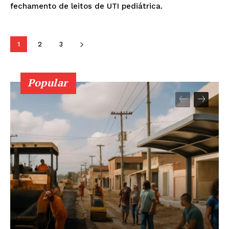
fechamento de leitos de UTI pediátrica.
1
2
3
Popular