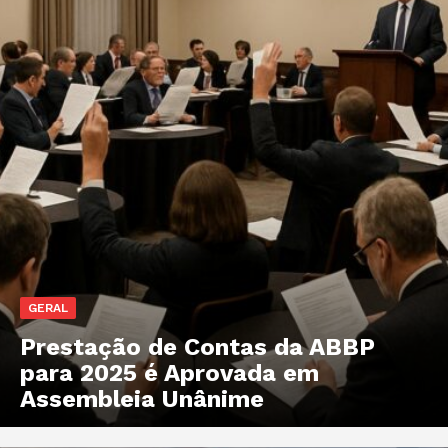
GERAL
Prestação de Contas da ABBP
para 2025 é Aprovada em
Assembleia Unânime