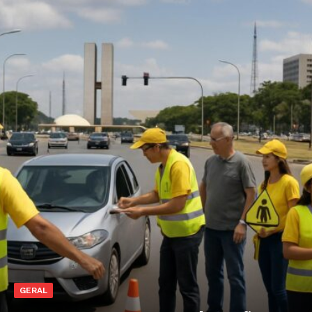
GERAL