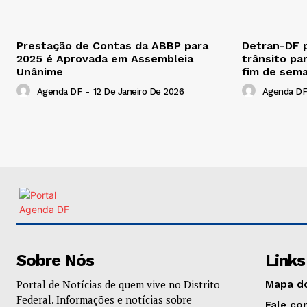
Prestação de Contas da ABBP para
Detran-DF 
2025 é Aprovada em Assembleia
trânsito pa
Unânime
fim de sem
Agenda DF
-
12 De Janeiro De 2026
Agenda DF
Sobre Nós
Links
Portal de Notícias de quem vive no Distrito
Mapa do
Federal. Informações e notícias sobre
Fale co