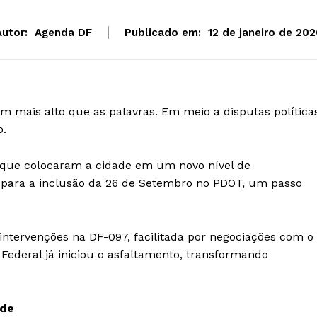
Autor:
Agenda DF
Publicado em:
12 de janeiro de 202
m mais alto que as palavras. Em meio a disputas política
o.
 que colocaram a cidade em um novo nível de
l para a inclusão da 26 de Setembro no PDOT, um passo
ntervenções na DF-097, facilitada por negociações com o
 Federal já iniciou o asfaltamento, transformando
ade