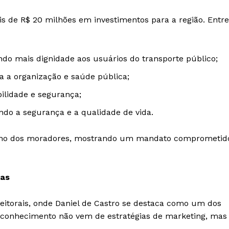
s de R$ 20 milhões em investimentos para a região. Entre
do mais dignidade aos usuários do transporte público;
ra a organização e saúde pública;
ilidade e segurança;
do a segurança e a qualidade de vida.
iano dos moradores, mostrando um mandato comprometid
sas
leitorais, onde Daniel de Castro se destaca como um dos
reconhecimento não vem de estratégias de marketing, mas