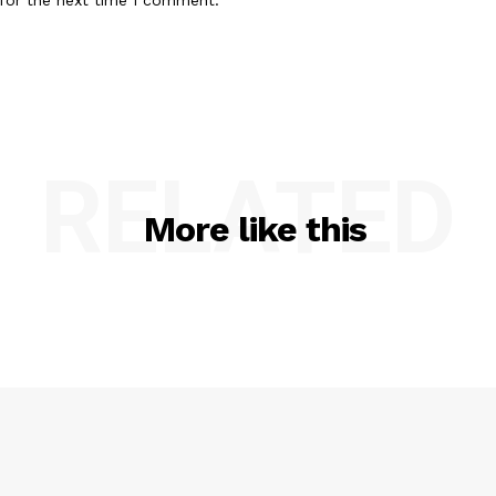
RELATED
More like this