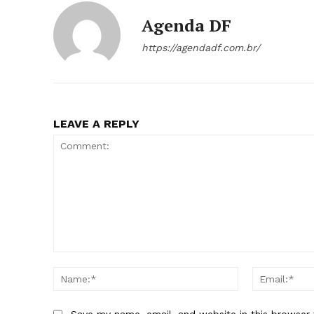
Agenda DF
https://agendadf.com.br/
LEAVE A REPLY
Comment:
Name:*
Save my name, email, and website in this browser 