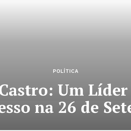
POLÍTICA
 Castro: Um Líder
esso na 26 de Se