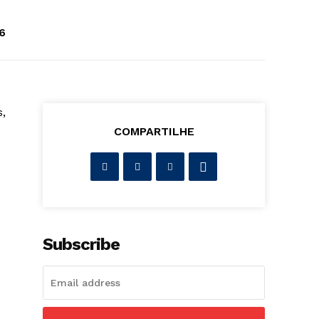
6
s,
COMPARTILHE
Subscribe