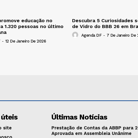
promove educação no
Descubra 5 Curiosidades s
ra 1.320 pessoas no último
de Vidro do BBB 26 em Bras
ana
Agenda DF
-
7 De Janeiro De
-
12 De Janeiro De 2026
 úteis
Últimas Notícias
 site
Prestação de Contas da ABBP para 
Aprovada em Assembleia Unânime
nosco