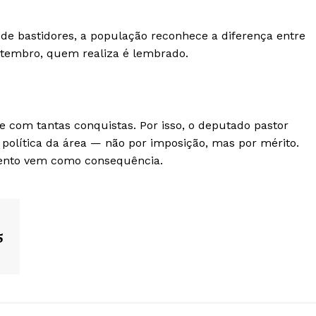
de bastidores, a população reconhece a diferença entre
etembro, quem realiza é lembrado.
 com tantas conquistas. Por isso, o deputado pastor
a política da área — não por imposição, mas por mérito.
mento vem como consequência.
5