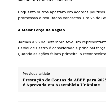
Enquanto outros apostam em acordos políticos 
promessas e resultados concretos. Em 26 de S
A Maior Força da Região
Jamais a 26 de Setembro teve um representante
Daniel de Castro é considerado a principal forç
Quando as ações falam primeiro, o reconheci
Previous article
Prestação de Contas da ABBP para 202
é Aprovada em Assembleia Unânime