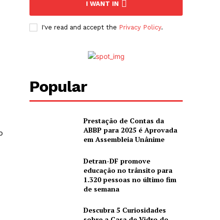
I WANT IN
I've read and accept the
Privacy Policy
.
Popular
Prestação de Contas da
ABBP para 2025 é Aprovada
o
em Assembleia Unânime
Detran-DF promove
educação no trânsito para
1.320 pessoas no último fim
de semana
Descubra 5 Curiosidades
sobre a Casa de Vidro do