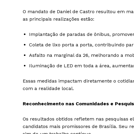
O mandato de Daniel de Castro resultou em mai
as principais realizações estão:
Implantação de paradas de ônibus, promoven
Coleta de lixo porta a porta, contribuindo pa
Asfalto na marginal da 26, melhorando a mob
Iluminação de LED em toda a área, aumentan
Essas medidas impactam diretamente o cotid
com a realidade local.
Reconhecimento nas Comunidades e Pesqui
Os resultados obtidos refletem nas pesquisas e
candidatos mais promissores de Brasília. Seu 
sim de um trabalho contínuo.