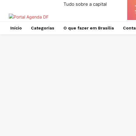
Tudo sobre a capital
Início
Categorias
O que fazer em Brasília
Conta