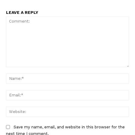
LEAVE A REPLY
Comment:
Na
Ema
Web
Save my name, email, and website in this browser for the
next time I comment.