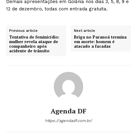
Demais apresentações em Goiânia nos dias 3, 5, 8, 9 e
12 de dezembro, todas com entrada gratuita.
Previous article
Next article
Tentativa de feminicídio:
Briga no Paranoá termina
mulher revela ataque de
em morte: homem é
companheiro após
atacado a facadas
acidente de trânsito
Agenda DF
https://agendadf.com.br/