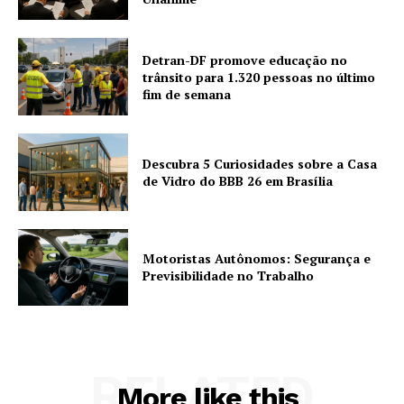
Detran-DF promove educação no
trânsito para 1.320 pessoas no último
fim de semana
Descubra 5 Curiosidades sobre a Casa
de Vidro do BBB 26 em Brasília
Motoristas Autônomos: Segurança e
Previsibilidade no Trabalho
RELATED
More like this