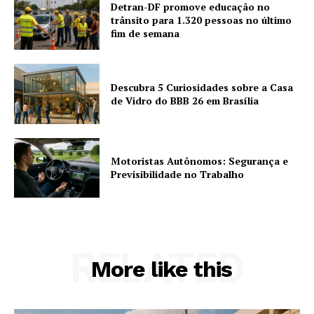
Detran-DF promove educação no
trânsito para 1.320 pessoas no último
fim de semana
Descubra 5 Curiosidades sobre a Casa
de Vidro do BBB 26 em Brasília
Motoristas Autônomos: Segurança e
Previsibilidade no Trabalho
RELATED
More like this