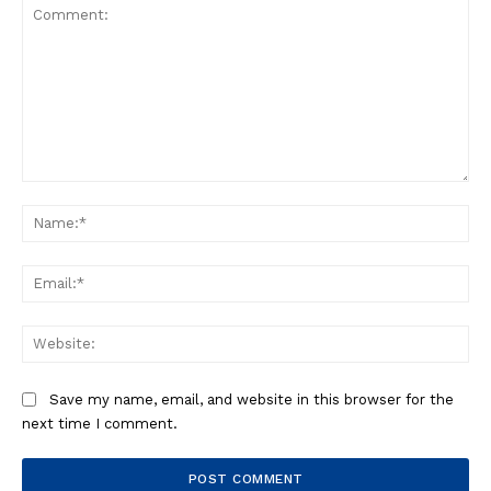
Comment:
Na
Ema
Web
Save my name, email, and website in this browser for the
next time I comment.