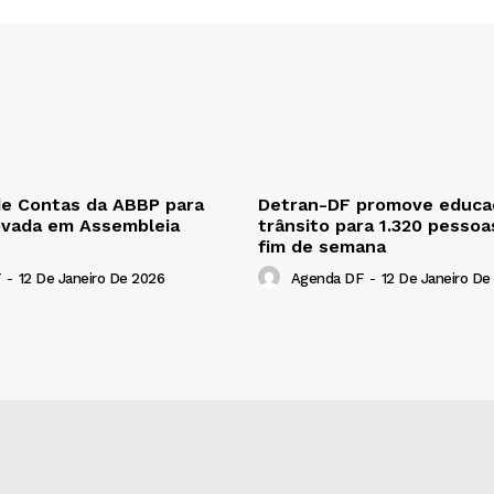
de Contas da ABBP para
Detran-DF promove educa
ovada em Assembleia
trânsito para 1.320 pessoa
fim de semana
-
12 De Janeiro De 2026
Agenda DF
-
12 De Janeiro De