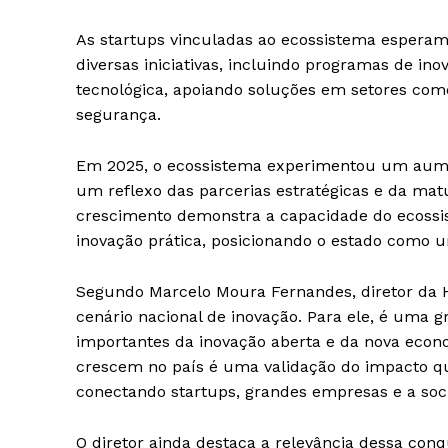
As startups vinculadas ao ecossistema esperam
diversas iniciativas, incluindo programas de ino
tecnológica, apoiando soluções em setores como
segurança.
Em 2025, o ecossistema experimentou um aume
um reflexo das parcerias estratégicas e da mat
crescimento demonstra a capacidade do ecoss
inovação prática, posicionando o estado como 
Segundo Marcelo Moura Fernandes, diretor da H
cenário nacional de inovação. Para ele, é uma
importantes da inovação aberta e da nova econ
crescem no país é uma validação do impacto qu
conectando startups, grandes empresas e a soc
O diretor ainda destaca a relevância dessa con