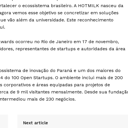
talecer o ecossistema brasileiro. A HOTMILK nasceu da
e agora vemos esse objetivo se concretizar em soluções
s que vão além da universidade. Este reconhecimento
ui.
Awards ocorreu no Rio de Janeiro em 17 de novembro,
tidores, representantes de startups e autoridades da área
ossistema de inovação do Paraná e um dos maiores do
24 do 100 Open Startups. O ambiente inclui mais de 200
os corporativos e áreas equipadas para projetos de
erca de 9 mil visitantes mensalmente. Desde sua fundaçã
intermediou mais de 230 negócios.
Next article