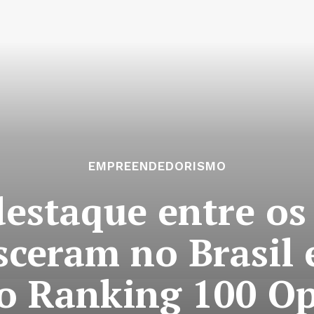
EMPREENDEDORISMO
staque entre os
sceram no Brasil e
do Ranking 100 Op