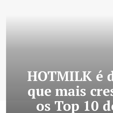
HOTMILK é de
que mais cre
os Top 10 