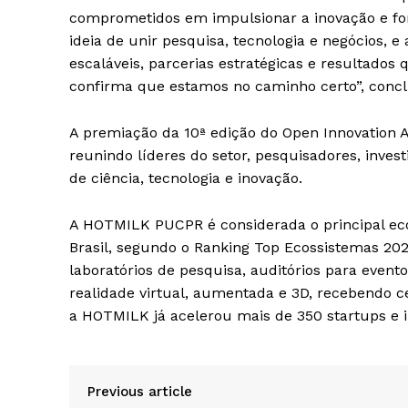
comprometidos em impulsionar a inovação e for
ideia de unir pesquisa, tecnologia e negócios, 
escaláveis, parcerias estratégicas e resultado
confirma que estamos no caminho certo”, concl
A premiação da 10ª edição do Open Innovation 
reunindo líderes do setor, pesquisadores, inves
de ciência, tecnologia e inovação.
A HOTMILK PUCPR é considerada o principal ec
Brasil, segundo o Ranking Top Ecossistemas 20
laboratórios de pesquisa, auditórios para event
realidade virtual, aumentada e 3D, recebendo c
a HOTMILK já acelerou mais de 350 startups e 
Previous article