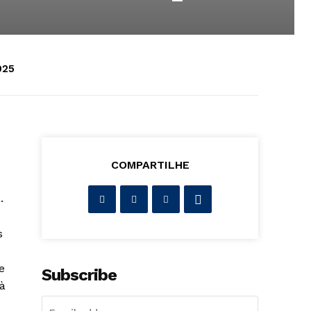
025
COMPARTILHE
.
s
e
Subscribe
à