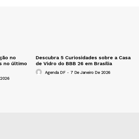
ção no
Descubra 5 Curiosidades sobre a Casa
s no último
de Vidro do BBB 26 em Brasília
Agenda DF
-
7 De Janeiro De 2026
 2026