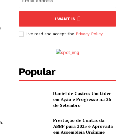
I WANT IN
e
I've read and accept the
Privacy Policy
.
Popular
Daniel de Castro: Um Líder
em Ação e Progresso na 26
de Setembro
Prestação de Contas da
a.
ABBP para 2025 é Aprovada
em Assembleia Unânime