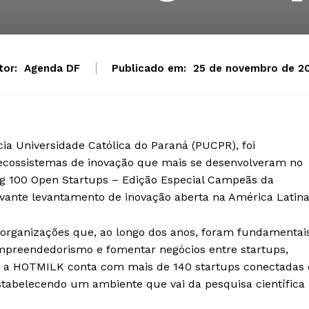
tor:
Agenda DF
Publicado em:
25 de novembro de 2
ia Universidade Católica do Paraná (PUCPR), foi
ecossistemas de inovação que mais se desenvolveram no
ng 100 Open Startups – Edição Especial Campeãs da
ante levantamento de inovação aberta na América Latina
 organizações que, ao longo dos anos, foram fundamentai
 empreendedorismo e fomentar negócios entre startups,
, a HOTMILK conta com mais de 140 startups conectadas 
tabelecendo um ambiente que vai da pesquisa científica 