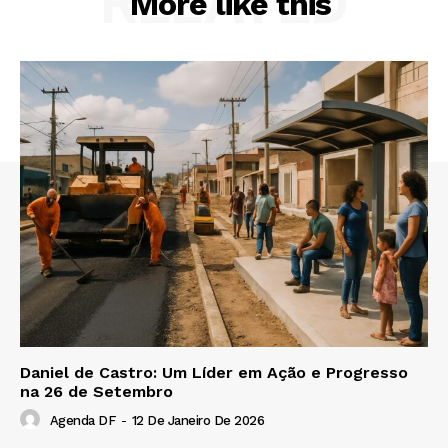
RELATED
More like this
Daniel de Castro: Um Líder em Ação e Progresso
na 26 de Setembro
Agenda DF
-
12 De Janeiro De 2026