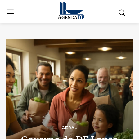
GERAL