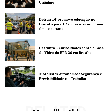
Unânime
Detran-DF promove educação no
trânsito para 1.320 pessoas no último
fim de semana
Descubra 5 Curiosidades sobre a Casa
de Vidro do BBB 26 em Brasília
Motoristas Autônomos: Segurança e
Previsibilidade no Trabalho