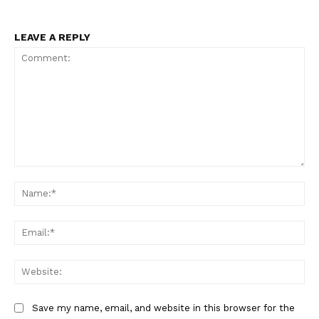
LEAVE A REPLY
Comment:
Na
Ema
Web
Save my name, email, and website in this browser for the