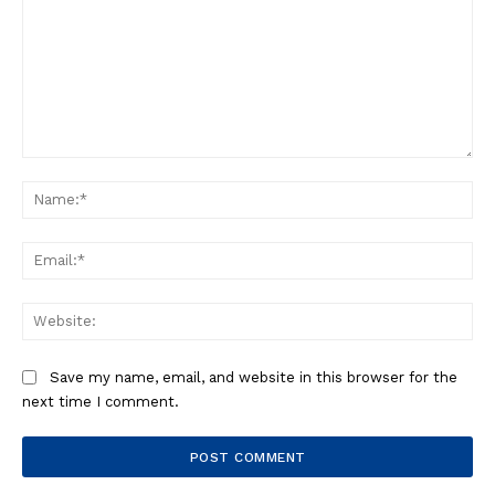
Comment:
Na
Ema
Web
Save my name, email, and website in this browser for the
next time I comment.