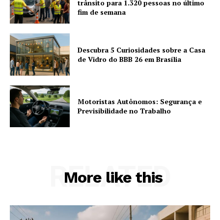
trânsito para 1.320 pessoas no último
fim de semana
Descubra 5 Curiosidades sobre a Casa
de Vidro do BBB 26 em Brasília
Motoristas Autônomos: Segurança e
Previsibilidade no Trabalho
RELATED
More like this