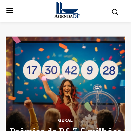
GERAL