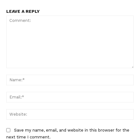
LEAVE A REPLY
Comment:
Na
Ema
Web
Save my name, email, and website in this browser for the
next time I comment.