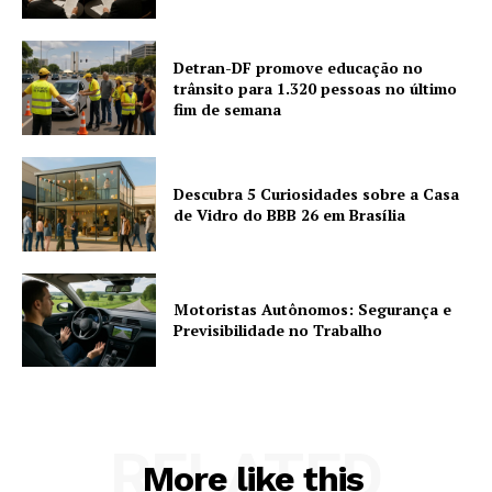
Detran-DF promove educação no
trânsito para 1.320 pessoas no último
fim de semana
Descubra 5 Curiosidades sobre a Casa
de Vidro do BBB 26 em Brasília
Motoristas Autônomos: Segurança e
Previsibilidade no Trabalho
RELATED
More like this