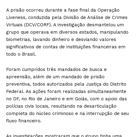
A prisão ocorreu durante a fase final da Operação
Liveness, conduzida pela Divisão de Análise de Crimes
Virtuais (DCV/CORF). A investigação desmantelou um
grupo que operava em diversos estados, manipulando
biometrias, lavando dinheiro e desviando valores
significativos de contas de instituições financeiras em
todo o Brasil.
Foram cumpridos três mandados de busca e
apreensão, além de um mandado de prisão
preventiva, todos autorizados pela Justiça do Distrito
Federal. As ações foram realizadas simultaneamente
no DF, no Rio de Janeiro e em Goiás, com o apoio das
polícias civis locais, resultando na desarticulação
completa do núcleo criminoso e na interrupção de seu
fluxo financeiro.
As investigações mostraram que o grupo tinha uma