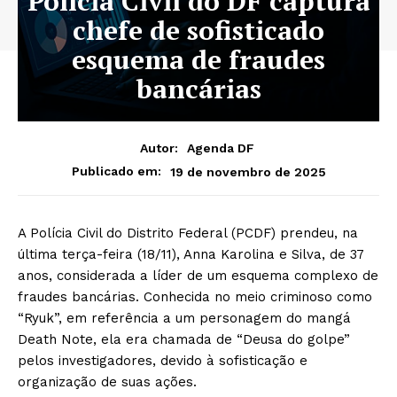
Polícia Civil do DF captura
chefe de sofisticado
esquema de fraudes
bancárias
Autor:
Agenda DF
19 de novembro de 2025
Publicado em:
A Polícia Civil do Distrito Federal (PCDF) prendeu, na
última terça-feira (18/11), Anna Karolina e Silva, de 37
anos, considerada a líder de um esquema complexo de
fraudes bancárias. Conhecida no meio criminoso como
“Ryuk”, em referência a um personagem do mangá
Death Note, ela era chamada de “Deusa do golpe”
pelos investigadores, devido à sofisticação e
organização de suas ações.