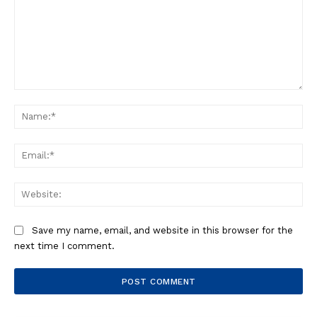
Comment:
Na
Ema
Web
Save my name, email, and website in this browser for the
next time I comment.