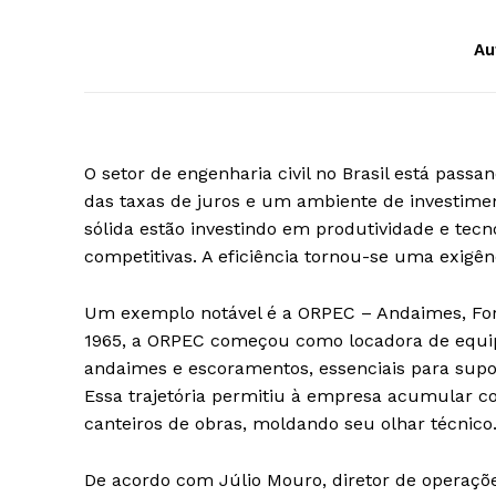
Au
O setor de engenharia civil no Brasil está pas
das taxas de juros e um ambiente de investime
sólida estão investindo em produtividade e tec
competitivas. A eficiência tornou-se uma exigên
Um exemplo notável é a ORPEC – Andaimes, Fo
1965, a ORPEC começou como locadora de equip
andaimes e escoramentos, essenciais para supor
Essa trajetória permitiu à empresa acumular c
canteiros de obras, moldando seu olhar técnico
De acordo com Júlio Mouro, diretor de operações