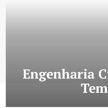
Engenharia Ci
Temp