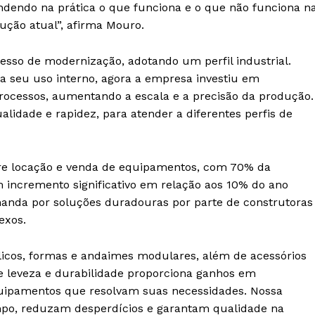
dendo na prática o que funciona e o que não funciona n
ução atual”, afirma Mouro.
sso de modernização, adotando um perfil industrial.
 seu uso interno, agora a empresa investiu em
ocessos, aumentando a escala e a precisão da produção.
idade e rapidez, para atender a diferentes perfis de
tre locação e venda de equipamentos, com 70% da
 incremento significativo em relação aos 10% do ano
manda por soluções duradouras por parte de construtoras
exos.
licos, formas e andaimes modulares, além de acessórios
de leveza e durabilidade proporciona ganhos em
quipamentos que resolvam suas necessidades. Nossa
mpo, reduzam desperdícios e garantam qualidade na