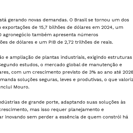
 está gerando novas demandas. O Brasil se tornou um dos
 exportações de 15,7 bilhões de dólares em 2024, um
. O agronegócio também apresenta números
es de dólares e um PIB de 2,72 trilhões de reais.
 e ampliação de plantas industriais, exigindo estruturas
. Segundo estudos, o mercado global de manutenção e
lares, com um crescimento previsto de 3% ao ano até 2028
emanda soluções seguras, leves e produtivas, o que valori
onclui Mouro.
dústrias de grande porte, adaptando suas soluções às
 crescimento, mas isso requer planejamento e
uar inovando sem perder a essência de quem constrói há