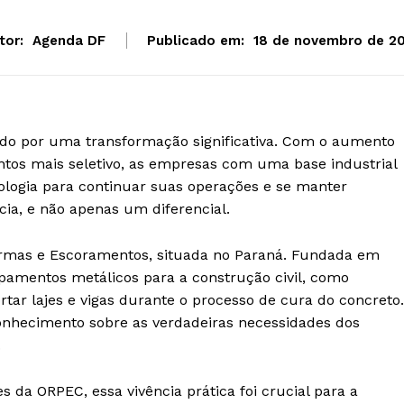
tor:
Agenda DF
Publicado em:
18 de novembro de 2
sando por uma transformação significativa. Com o aumento
ntos mais seletivo, as empresas com uma base industrial
nologia para continuar suas operações e se manter
cia, e não apenas um diferencial.
rmas e Escoramentos, situada no Paraná. Fundada em
amentos metálicos para a construção civil, como
tar lajes e vigas durante o processo de cura do concreto.
onhecimento sobre as verdadeiras necessidades dos
.
 da ORPEC, essa vivência prática foi crucial para a