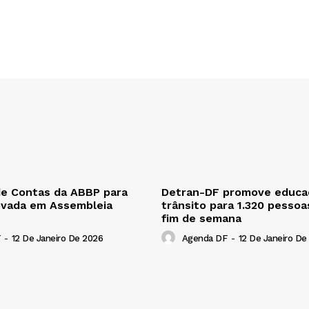
de Contas da ABBP para
Detran-DF promove educa
ovada em Assembleia
trânsito para 1.320 pessoa
fim de semana
-
12 De Janeiro De 2026
Agenda DF
-
12 De Janeiro De