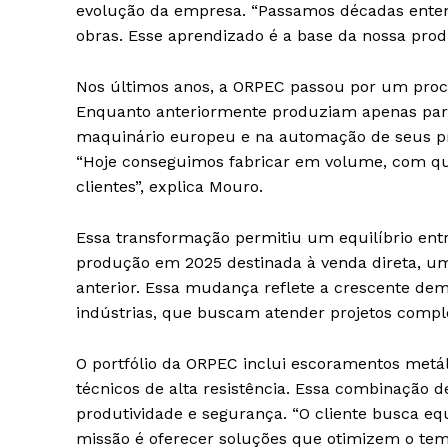
evolução da empresa. “Passamos décadas enten
obras. Esse aprendizado é a base da nossa prod
Nos últimos anos, a ORPEC passou por um proce
Enquanto anteriormente produziam apenas para
maquinário europeu e na automação de seus pr
“Hoje conseguimos fabricar em volume, com qual
clientes”, explica Mouro.
Essa transformação permitiu um equilíbrio en
produção em 2025 destinada à venda direta, um
anterior. Essa mudança reflete a crescente de
indústrias, que buscam atender projetos compl
O portfólio da ORPEC inclui escoramentos metá
técnicos de alta resistência. Essa combinação 
produtividade e segurança. “O cliente busca e
missão é oferecer soluções que otimizem o te