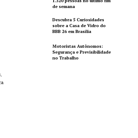
1.320 pessoas no último fim
de semana
Descubra 5 Curiosidades
sobre a Casa de Vidro do
BBB 26 em Brasília
Motoristas Autônomos:
Segurança e Previsibilidade
no Trabalho
.
za