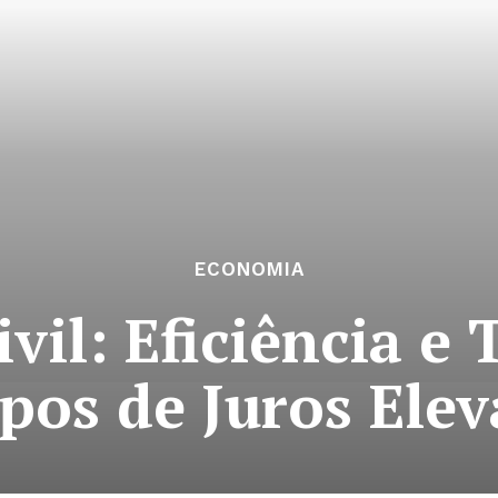
ECONOMIA
vil: Eficiência e
os de Juros Ele