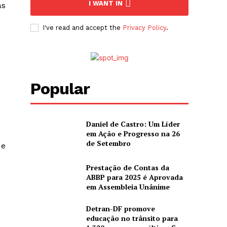
I WANT IN
as
I've read and accept the
Privacy Policy
.
Popular
Daniel de Castro: Um Líder
em Ação e Progresso na 26
de Setembro
 e
Prestação de Contas da
ABBP para 2025 é Aprovada
em Assembleia Unânime
Detran-DF promove
educação no trânsito para