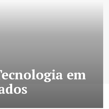
 Tecnologia em
vados