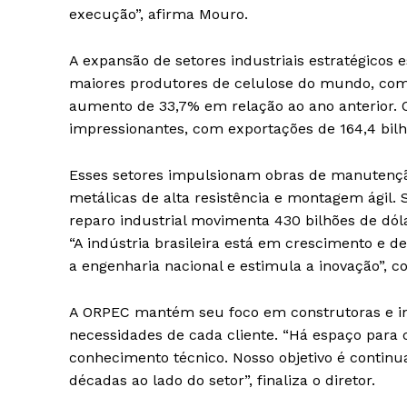
execução”, afirma Mouro.
A expansão de setores industriais estratégicos
maiores produtores de celulose do mundo, com
aumento de 33,7% em relação ao ano anterior
impressionantes, com exportações de 164,4 bilhõ
Esses setores impulsionam obras de manutenção
metálicas de alta resistência e montagem ágil
reparo industrial movimenta 430 bilhões de dó
“A indústria brasileira está em crescimento e d
a engenharia nacional e estimula a inovação”, c
A ORPEC mantém seu foco em construtoras e in
necessidades de cada cliente. “Há espaço para
conhecimento técnico. Nosso objetivo é contin
décadas ao lado do setor”, finaliza o diretor.