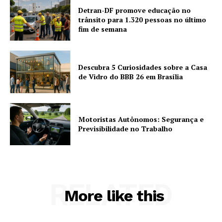
Detran-DF promove educação no
trânsito para 1.320 pessoas no último
fim de semana
Descubra 5 Curiosidades sobre a Casa
de Vidro do BBB 26 em Brasília
Motoristas Autônomos: Segurança e
Previsibilidade no Trabalho
RELATED
More like this