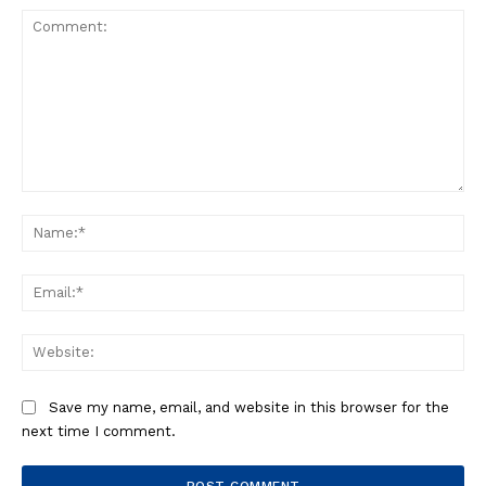
Comment:
Na
Ema
Web
Save my name, email, and website in this browser for the
next time I comment.